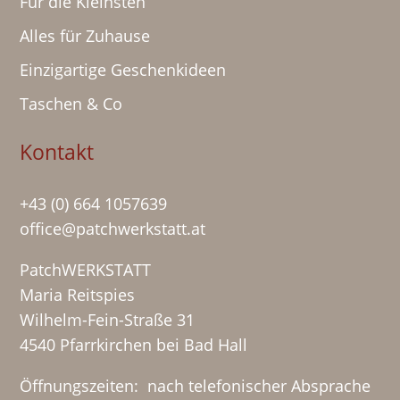
Für die Kleinsten
Alles für Zuhause
Einzigartige Geschenkideen
Taschen & Co
Kontakt
+43 (0) 664 1057639
office@patchwerkstatt.at
PatchWERKSTATT
Maria Reitspies
Wilhelm-Fein-Straße 31
4540 Pfarrkirchen bei Bad Hall
Öffnungszeiten: nach telefonischer Absprache